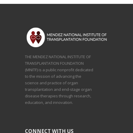
THE MENDEZ NATIONAL INSTITUTE OF
TRANSPLANTATION FOUNDATION
(MNITF) is a public nonprofit dedicated
to the mission of advancing the
science and practice of organ
transplantation and end-stage organ
disease therapies through research,
education, and innovation.
CONNECT WITH US