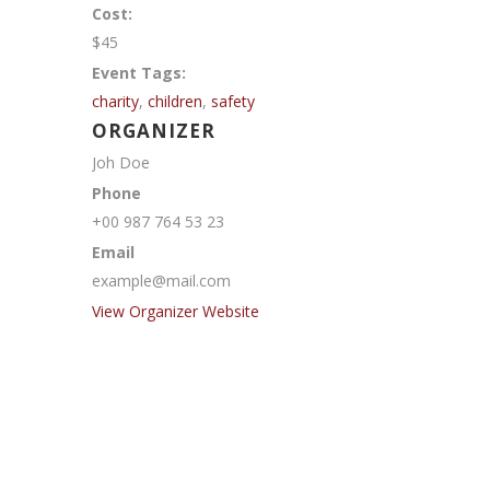
Cost:
$45
Event Tags:
charity
,
children
,
safety
ORGANIZER
Joh Doe
Phone
+00 987 764 53 23
Email
example@mail.com
View Organizer Website