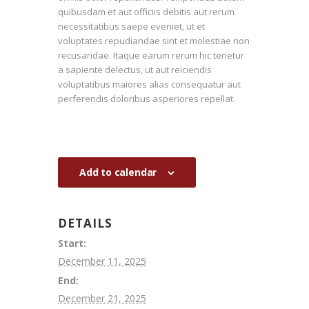
quibusdam et aut officiis debitis aut rerum
necessitatibus saepe eveniet, ut et
voluptates repudiandae sint et molestiae non
recusandae. Itaque earum rerum hic tenetur
a sapiente delectus, ut aut reiciendis
voluptatibus maiores alias consequatur aut
perferendis doloribus asperiores repellat.
Add to calendar
DETAILS
Start:
December 11, 2025
End:
December 21, 2025