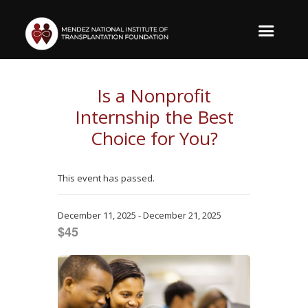
Is a Nonprofit
Internship the Best
Choice for You?
This event has passed.
December 11, 2025
-
December 21, 2025
$45