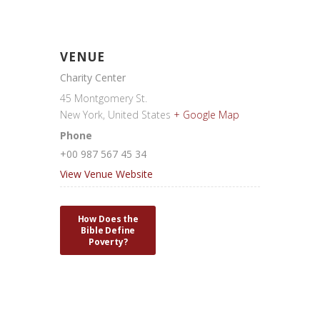
VENUE
Charity Center
45 Montgomery St.
New York
,
United States
+ Google Map
Phone
+00 987 567 45 34
View Venue Website
How Does the
Bible Define
Poverty?